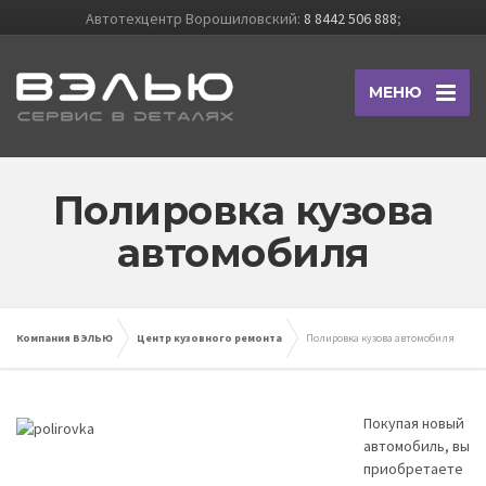
Автотехцентр Ворошиловский:
8 8442 506 888
;
МЕНЮ
Полировка кузова
автомобиля
Компания ВЭЛЬЮ
Центр кузовного ремонта
Полировка кузова автомобиля
Покупая новый
автомобиль, вы
приобретаете