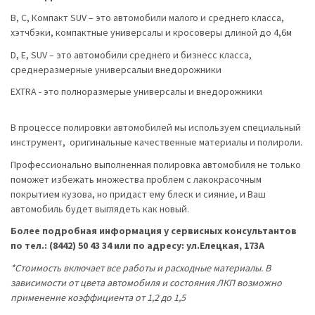
В, С, Компакт SUV – это автомобили малого и среднего класса,
хэтчбэки, компактные универсалы и кросоверы длиной до 4,6м
D, Е, SUV – это автомобили среднего и бизнесс класса,
среднеразмерные универсалыи внедорожники
EXTRA - это полноразмерые универсалы и внедорожники
В процессе полировки автомобилей мы используем специальный
инструмент, оригинальные качественные материалы и полироли.
Профессионально выполненная полировка автомобиля не только
поможет избежать множества проблем с лакокрасочным
покрытием кузова, но придаст ему блеск и сияние, и Ваш
автомобиль будет выглядеть как новый.
Более подробная информация у сервисных консультантов
по тел.: (8442) 50 43 34 или по адресу: ул.Елецкая, 173А
*Стоимость включает все работы и расходные материалы. В
зависимости от цвета автомобиля и состояния ЛКП возможно
применение коэффициента от 1,2 до 1,5