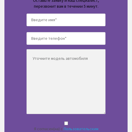
Оставьте заявку и наш специалист,
перезвонит вам в течении 5 минут.
Я согласен(на) с
Пользовательским