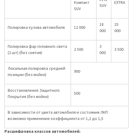
Компакт
EXTRA
SUV
SUV
18
25
Полировка кузова автомобиля
12 000
000
000
Полировка фар головного света
3
2 500
3 500
(2 шт) (без снятия)
000
Локальная полировка средней
900
позиции (без мойки)
Восстановление Защитного
500
Покрытия (без мойки)
В зависимости от цвета автомобиля и состояния ЛКП
возможно применение коэффициента от 1,2 до 1,5
Расшифровка классов автомобилей: