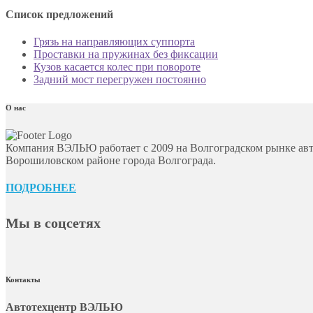
Список предложений
Грязь на направляющих суппорта
Проставки на пружинах без фиксации
Кузов касается колес при повороте
Задний мост перегружен постоянно
О нас
Компания ВЭЛЬЮ работает с 2009 на Волгоградском рынке авт
Ворошиловском районе города Волгограда.
ПОДРОБНЕЕ
Мы в соцсетях
Контакты
Автотехцентр ВЭЛЬЮ