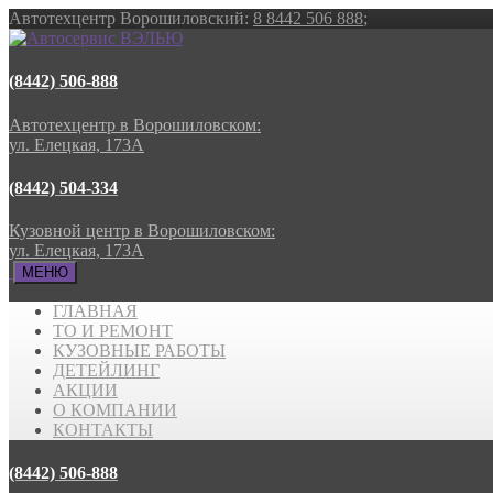
Автотехцентр Ворошиловский:
8 8442 506 888
;
(8442) 506-888
Автотехцентр в Ворошиловском:
ул. Елецкая, 173А
(8442) 504-334
Кузовной центр в Ворошиловском:
ул. Елецкая, 173А
МЕНЮ
ГЛАВНАЯ
ТО И РЕМОНТ
КУЗОВНЫЕ РАБОТЫ
ДЕТЕЙЛИНГ
АКЦИИ
О КОМПАНИИ
КОНТАКТЫ
(8442) 506-888