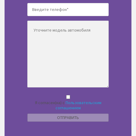
Я согласен(на) с
Пользовательским
соглашением