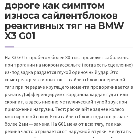
дороге как симптом
износа сайлентблоков
реактивных тяг на BMW
X3 G01
На X3 G01 с пробегом более 80 тыс. проявляется болезнь:
при трогании на мокром асфальте (когда есть сцепление)
из-под задка раздается глухой одиночный удар. Это
«выстрел» реактивных тяг — сайлентблок поперечной
тяги при передаче крутящего момента проворачивается в
рычаге. Дифференцируем с карданом: кардан гудит или
скрипит, а здесь именно металлический тупой звук при
приложении нагрузки. Тест: раскачайте заднее колесо
монтировкой снизу. Если сайлентблок «ходит» в рычаге
более 2 мм — замена. На G01 меняют всю тягу, так как
резина часто отрывается от наружной втулки. Не путать