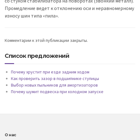
со стуком стабилизатора на поворотах (звонкий металл).
Промедление ведет к отклонению оси и неравномерному
износу шин типа «пила».
Комментарии к этой публикации закрыты.
Список предложений
Почему хрустит при езде задним ходом
Как проверить зазор в подшипнике ступицы
Выбор новых пыльников для амортизаторов
Почему шумит подвеска при холодном запуске
О нас