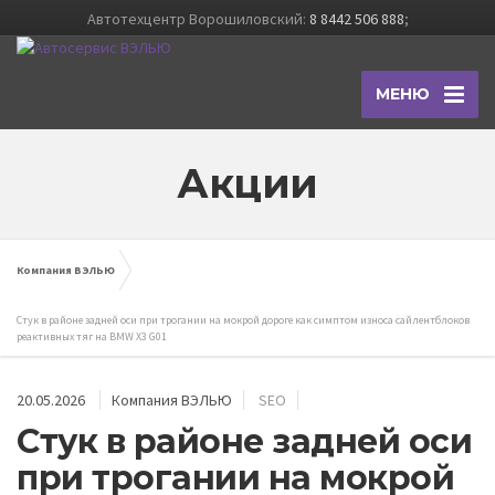
Автотехцентр Ворошиловский:
8 8442 506 888
;
МЕНЮ
Акции
Компания ВЭЛЬЮ
Стук в районе задней оси при трогании на мокрой дороге как симптом износа сайлентблоков
реактивных тяг на BMW X3 G01
20.05.2026
Компания ВЭЛЬЮ
SEO
Стук в районе задней оси
при трогании на мокрой