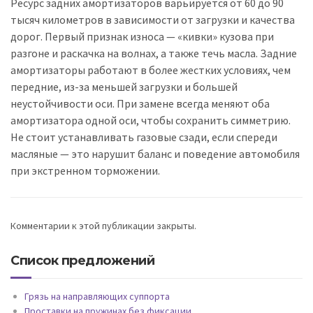
Ресурс задних амортизаторов варьируется от 60 до 90
тысяч километров в зависимости от загрузки и качества
дорог. Первый признак износа — «кивки» кузова при
разгоне и раскачка на волнах, а также течь масла. Задние
амортизаторы работают в более жестких условиях, чем
передние, из-за меньшей загрузки и большей
неустойчивости оси. При замене всегда меняют оба
амортизатора одной оси, чтобы сохранить симметрию.
Не стоит устанавливать газовые сзади, если спереди
масляные — это нарушит баланс и поведение автомобиля
при экстренном торможении.
Комментарии к этой публикации закрыты.
Список предложений
Грязь на направляющих суппорта
Проставки на пружинах без фиксации