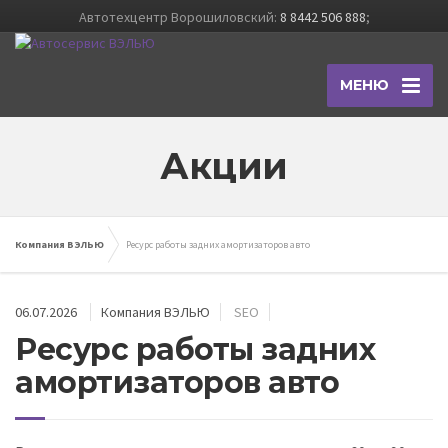
Автотехцентр Ворошиловский:
8 8442 506 888
;
МЕНЮ
Акции
Компания ВЭЛЬЮ
Ресурс работы задних амортизаторов авто
06.07.2026
Компания ВЭЛЬЮ
SEO
Ресурс работы задних
амортизаторов авто