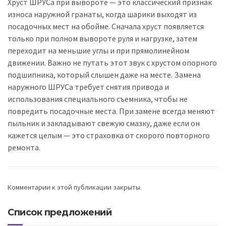
Хруст ШРУСа при вывороте — это классический признак
износа наружной гранаты, когда шарики выходят из
посадочных мест на обойме. Сначала хруст появляется
только при полном вывороте руля и нагрузке, затем
переходит на меньшие углы и при прямолинейном
движении. Важно не путать этот звук с хрустом опорного
подшипника, который слышен даже на месте. Замена
наружного ШРУСа требует снятия привода и
использования специального съемника, чтобы не
повредить посадочные места. При замене всегда меняют
пыльник и закладывают свежую смазку, даже если он
кажется целым — это страховка от скорого повторного
ремонта.
Комментарии к этой публикации закрыты.
Список предложений