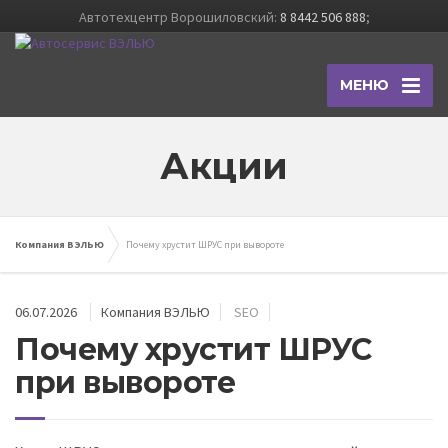
Автотехцентр Ворошиловский:
8 8442 506 888
;
МЕНЮ
Акции
Компания ВЭЛЬЮ
Почему хрустит ШРУС при вывороте
06.07.2026
Компания ВЭЛЬЮ
SEO
Почему хрустит ШРУС
при вывороте