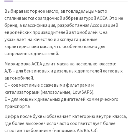
Выбирая моторное масло, автовладельцы часто
сталкиваются с загадочной аббревиатурой ACEA. Это не
бренд, а классификация, разработанная Ассоциацией
европейских производителей автомобилей. Она
указывает на качество и эксплуатационные
характеристики масла, что особенно важно для
современных двигателей.
Маркировка ACEA делит масла на несколько классов:
A/B – для бензиновых и дизельных двигателей легковых
автомобилей.
C – совместимые с сажевыми фильтрами и
катализаторами (малозольные, Low SAPS).
E – для мощных дизельных двигателей коммерческого
транспорта.
Цифра после буквы обозначает категорию внутри класса,
где более высокое число часто соответствует более
строгим требованиям (например, A5/B5, C3).