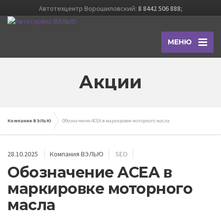
Автотехцентр Ворошиловский:
8 8442 506 888
;
МЕНЮ
Акции
Компания ВЭЛЬЮ
Обозначение ACEA в маркировке моторного масла
28.10.2025
Компания ВЭЛЬЮ
SEO
Обозначение ACEA в
маркировке моторного
масла