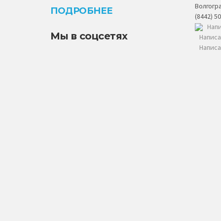
Волгогра
ПОДРОБНЕЕ
(8442) 5
Напи
Мы в соцсетях
Написа
Написа