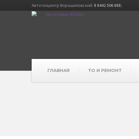
Автотехцентр Ворошиловский:
8 8442 506 888
;
ГЛАВНАЯ
ТО И РЕМОНТ