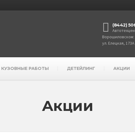
(8442) 50
Автотехцен
Ворошиловском:
ул. Елецкая, 173А
КУЗОВНЫЕ РАБОТЫ
ДЕТЕЙЛИНГ
АКЦИИ
Акции