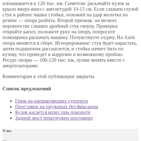
изнашивается к 120 тыс. км. Симптом: раскачайте кузов за
крыло вверх-вниз с амплитудой 10-15 см. Если слышен глухой
стук в районе чашки стойки, похожий на удар молотка по
резине — опора разбита. Второй признак: на мелких
неровностях слышен дробный стук сверху. Проверка:
откройте капот, положите руку на опору, попросите
помощника раскачать машину. Почувствуете отдачу. На Auris
опора меняется в сборе. Игнорирование: стук будет нарастать,
затем подшипник рассыплется, и стойка начнет бить по
кузову, что приведет к коррозии и возможному пробою.
Ресурс опоры — 100-120 тыс. км, лучше менять вместе с
амортизаторами.
Комментарии к этой публикации закрыты.
Список предложений
Грязь на направляющих суппорта
Проставки на пружинах без фиксации
Кузов касается колес при повороте
Задний мост перегружен постоянно
О нас