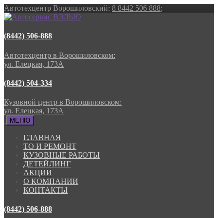
Автотехцентр Ворошиловский:
8 8442 506 888
;
(8442) 506-888
Автотехцентр в Ворошиловском:
ул. Елецкая, 173А
(8442) 504-334
Кузовной центр в Ворошиловском:
ул. Елецкая, 173А
МЕНЮ
ГЛАВНАЯ
ТО И РЕМОНТ
КУЗОВНЫЕ РАБОТЫ
ДЕТЕЙЛИНГ
АКЦИИ
О КОМПАНИИ
КОНТАКТЫ
(8442) 506-888