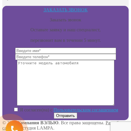
ЗАКАЗАТЬ ЗВОНОК
Заказать звонок
Оставьте заявку и наш специалист,
перезвонит вам в течении 5 минут.
Я согласен(на) с
Пользовательским соглашением
© 2023
Компания ВЭЛЬЮ
. Все права защищены.
Разработка
сайта
веб-студия LAMPA.