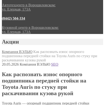
Автотехцентр в Ворошиловском:
ул. Елецкая, 173А
(8442) 504-334
Кузовной центр в Ворошиловском:
ул. Елецкая, 173А
Акции
Компания ВЭЛЬЮ
Как распознать износ опорного
подшипника передней стойки на Toyota Auris по стуку при
раскачивании кузова рукой
20.05.2026
Компания ВЭЛЬЮ
SEO
Как распознать износ опорного
подшипника передней стойки на
Toyota Auris по стуку при
раскачивании кузова рукой
Toyota Auris — опорный подшипник передней стойки