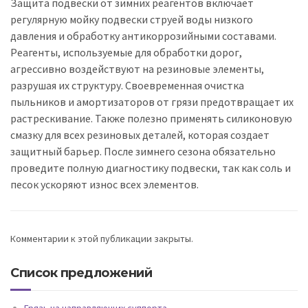
Защита подвески от зимних реагентов включает
регулярную мойку подвески струей воды низкого
давления и обработку антикоррозийными составами.
Реагенты, используемые для обработки дорог,
агрессивно воздействуют на резиновые элементы,
разрушая их структуру. Своевременная очистка
пыльников и амортизаторов от грязи предотвращает их
растрескивание. Также полезно применять силиконовую
смазку для всех резиновых деталей, которая создает
защитный барьер. После зимнего сезона обязательно
проведите полную диагностику подвески, так как соль и
песок ускоряют износ всех элементов.
Комментарии к этой публикации закрыты.
Список предложений
Грязь на направляющих суппорта