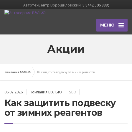
Автотехцентр Ворошиловский:
8 8442 506 888
;
МЕНЮ
Акции
Компания ВЭЛЬЮ
Как защитить подвеску от зимних реагентов
06.07.2026
Компания ВЭЛЬЮ
SEO
Как защитить подвеску
от зимних реагентов