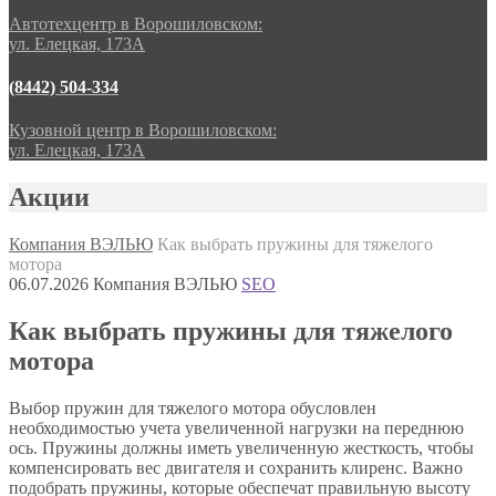
Автотехцентр в Ворошиловском:
ул. Елецкая, 173А
(8442) 504-334
Кузовной центр в Ворошиловском:
ул. Елецкая, 173А
Акции
Компания ВЭЛЬЮ
Как выбрать пружины для тяжелого
мотора
06.07.2026
Компания ВЭЛЬЮ
SEO
Как выбрать пружины для тяжелого
мотора
Выбор пружин для тяжелого мотора обусловлен
необходимостью учета увеличенной нагрузки на переднюю
ось. Пружины должны иметь увеличенную жесткость, чтобы
компенсировать вес двигателя и сохранить клиренс. Важно
подобрать пружины, которые обеспечат правильную высоту