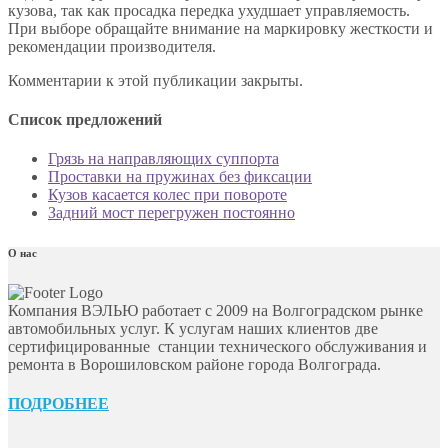
кузова, так как просадка передка ухудшает управляемость.
При выборе обращайте внимание на маркировку жесткости и
рекомендации производителя.
Комментарии к этой публикации закрыты.
Список предложений
Грязь на направляющих суппорта
Проставки на пружинах без фиксации
Кузов касается колес при повороте
Задний мост перегружен постоянно
О нас
Компания ВЭЛЬЮ работает с 2009 на Волгоградском рынке
автомобильных услуг. К услугам наших клиентов две
сертифицированные станции технического обслуживания и
ремонта в Ворошиловском районе города Волгограда.
ПОДРОБНЕЕ