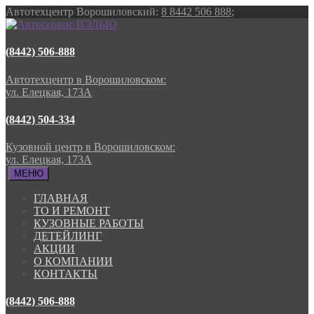
Автотехцентр Ворошиловский:
8 8442 506 888
;
(8442) 506-888
Автотехцентр в Ворошиловском:
ул. Елецкая, 173А
(8442) 504-334
Кузовной центр в Ворошиловском:
ул. Елецкая, 173А
МЕНЮ
ГЛАВНАЯ
ТО И РЕМОНТ
КУЗОВНЫЕ РАБОТЫ
ДЕТЕЙЛИНГ
АКЦИИ
О КОМПАНИИ
КОНТАКТЫ
(8442) 506-888