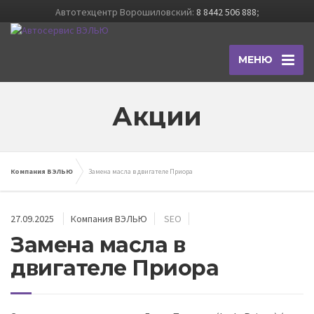
Автотехцентр Ворошиловский:
8 8442 506 888
;
МЕНЮ
Акции
Компания ВЭЛЬЮ
Замена масла в двигателе Приора
27.09.2025
Компания ВЭЛЬЮ
SEO
Замена масла в
двигателе Приора