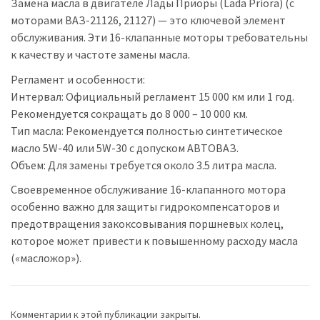
Замена масла в двигателе Лады Приоры (Lada Priora) (с
моторами ВАЗ-21126, 21127) — это ключевой элемент
обслуживания. Эти 16-клапанные моторы требовательны
к качеству и частоте замены масла.
Регламент и особенности:
Интервал: Официальный регламент 15 000 км или 1 год.
Рекомендуется сокращать до 8 000 – 10 000 км.
Тип масла: Рекомендуется полностью синтетическое
масло 5W-40 или 5W-30 с допуском АВТОВАЗ.
Объем: Для замены требуется около 3.5 литра масла.
Своевременное обслуживание 16-клапанного мотора
особенно важно для защиты гидрокомпенсаторов и
предотвращения закоксовывания поршневых колец,
которое может привести к повышенному расходу масла
(«масложор»).
Комментарии к этой публикации закрыты.