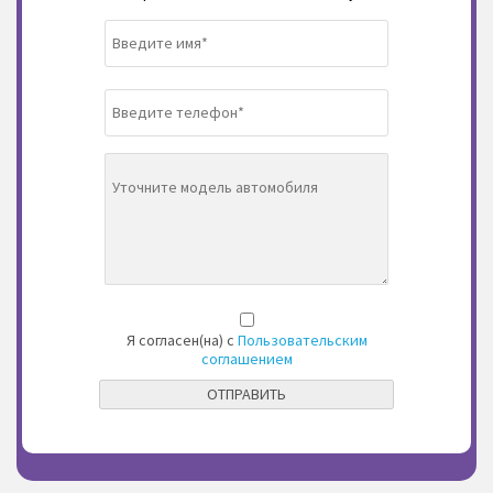
Я согласен(на) с
Пользовательским
соглашением