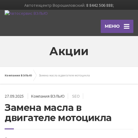
Автотехцентр Ворошиловский:
8 8442 506 888
;
МЕНЮ
Акции
Компания ВЭЛЬЮ
Замена масла в двигателе мотоцикла
27.09.2025
Компания ВЭЛЬЮ
SEO
Замена масла в
двигателе мотоцикла