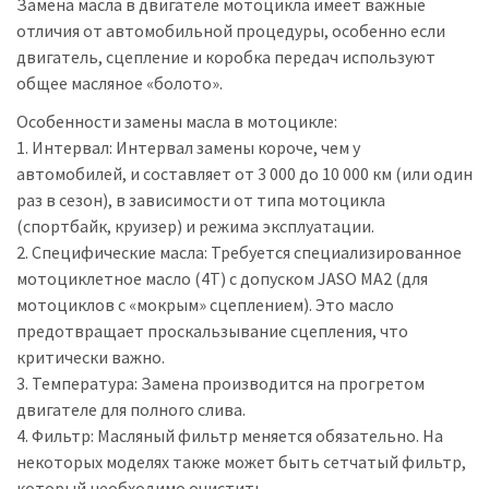
Замена масла в двигателе мотоцикла имеет важные
отличия от автомобильной процедуры, особенно если
двигатель, сцепление и коробка передач используют
общее масляное «болото».
Особенности замены масла в мотоцикле:
1. Интервал: Интервал замены короче, чем у
автомобилей, и составляет от 3 000 до 10 000 км (или один
раз в сезон), в зависимости от типа мотоцикла
(спортбайк, круизер) и режима эксплуатации.
2. Специфические масла: Требуется специализированное
мотоциклетное масло (4T) с допуском JASO MA2 (для
мотоциклов с «мокрым» сцеплением). Это масло
предотвращает проскальзывание сцепления, что
критически важно.
3. Температура: Замена производится на прогретом
двигателе для полного слива.
4. Фильтр: Масляный фильтр меняется обязательно. На
некоторых моделях также может быть сетчатый фильтр,
который необходимо очистить.