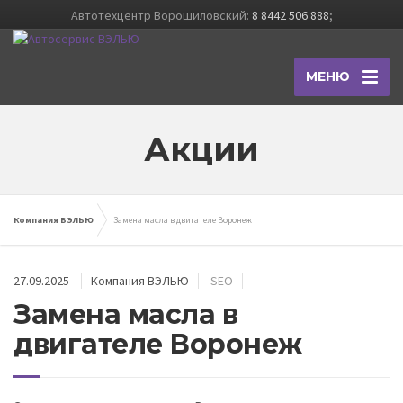
Автотехцентр Ворошиловский:
8 8442 506 888
;
МЕНЮ
Акции
Компания ВЭЛЬЮ
Замена масла в двигателе Воронеж
27.09.2025
Компания ВЭЛЬЮ
SEO
Замена масла в
двигателе Воронеж