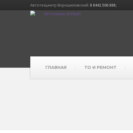
Автотехцентр Ворошиловский:
8 8442 506 888
;
ГЛАВНАЯ
ТО И РЕМОНТ