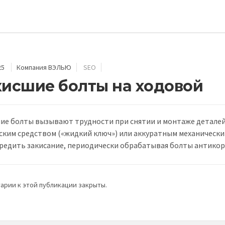
25
Компания ВЭЛЬЮ
SEO
кисшие болты на ходовой
ие болты вызывают трудности при снятии и монтаже деталей
ским средством («жидкий ключ») или аккуратным механически
редить закисание, периодически обрабатывая болты антико
арии к этой публикации закрыты.