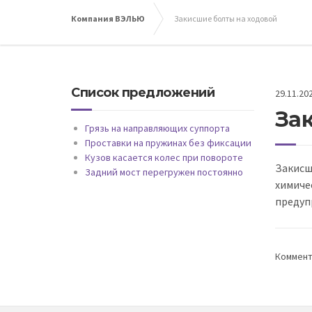
Компания ВЭЛЬЮ
Закисшие болты на ходовой
Список предложений
29.11.20
За
Грязь на направляющих суппорта
Проставки на пружинах без фиксации
Кузов касается колес при повороте
Закисш
Задний мост перегружен постоянно
химиче
предуп
Коммент