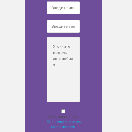
Я согласен(на) с
Пользовательским
соглашением