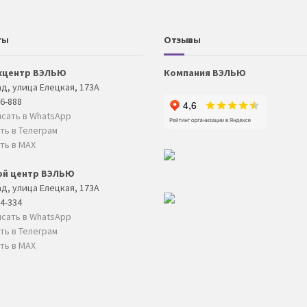
ты
Отзывы
хцентр ВЭЛЬЮ
Компания ВЭЛЬЮ
д, улица Елецкая, 173А
06-888
сать в WhatsApp
ть в Телеграм
ть в MAX
ой центр ВЭЛЬЮ
д, улица Елецкая, 173А
04-334
сать в WhatsApp
ть в Телеграм
ть в MAX