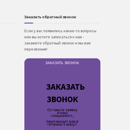
Заказать обратный звонок
Если у вас появились какие-то вопросы
или вы хотите записаться к нам -
закажите обратный звонок и мы вам
перезвоним!
ЗАКАЗАТЬ ЗВОНОК
ЗАКАЗАТЬ
ЗВОНОК
Оставьте заявку
и наш
специалист,
перезвонит вам в
течении 5 минут.