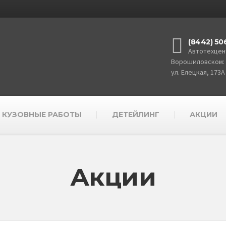
(8442) 50
Автотехцен
Ворошиловском:
ул. Елецкая, 173А
КУЗОВНЫЕ РАБОТЫ
ДЕТЕЙЛИНГ
АКЦИИ
Акции