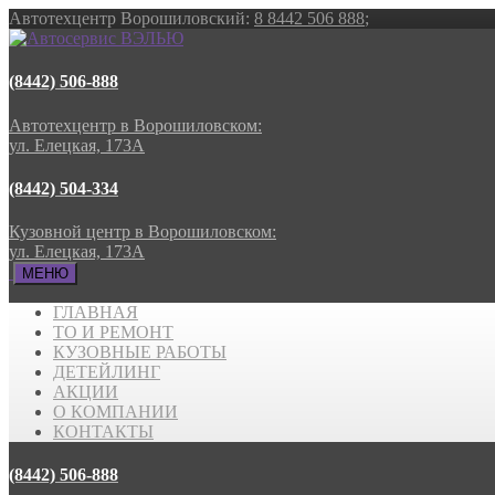
Автотехцентр Ворошиловский:
8 8442 506 888
;
(8442) 506-888
Автотехцентр в Ворошиловском:
ул. Елецкая, 173А
(8442) 504-334
Кузовной центр в Ворошиловском:
ул. Елецкая, 173А
МЕНЮ
ГЛАВНАЯ
ТО И РЕМОНТ
КУЗОВНЫЕ РАБОТЫ
ДЕТЕЙЛИНГ
АКЦИИ
О КОМПАНИИ
КОНТАКТЫ
(8442) 506-888