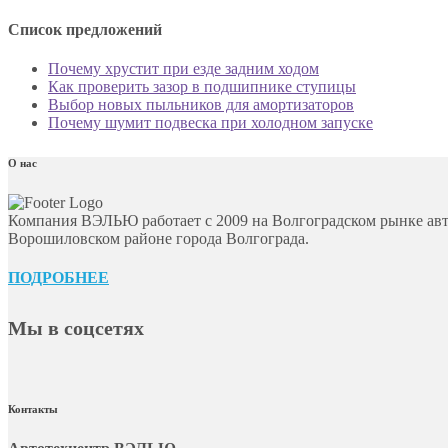
Список предложений
Почему хрустит при езде задним ходом
Как проверить зазор в подшипнике ступицы
Выбор новых пыльников для амортизаторов
Почему шумит подвеска при холодном запуске
О нас
Компания ВЭЛЬЮ работает с 2009 на Волгоградском рынке авт
Ворошиловском районе города Волгограда.
ПОДРОБНЕЕ
Мы в соцсетях
Контакты